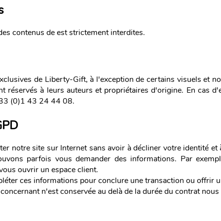
s
 des contenus de est strictement interdites.
xclusives de Liberty-Gift, à l'exception de certains visuels et n
ont réservés à leurs auteurs et propriétaires d'origine. En cas d'
+33 (0)1 43 24 44 08.
GPD
r notre site sur Internet sans avoir à décliner votre identité e
uvons parfois vous demander des informations. Par exempl
vous ouvrir un espace client.
er ces informations pour conclure une transaction ou offrir un
oncernant n'est conservée au delà de la durée du contrat nous l