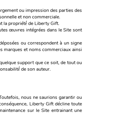
hargement ou impression des parties des
rsonnelle et non commerciale.
 la propriété́ de Liberty Gift.
tes œuvres intégrées dans le Site sont
 déposées ou correspondent à un signe
r ces marques et noms commerciaux ainsi
 quelque support que ce soit, de tout ou
onsabilité́ de son auteur.
Toutefois, nous ne saurions garantir ou
conséquence, Liberty Gift décline toute
maintenance sur le Site entrainant une