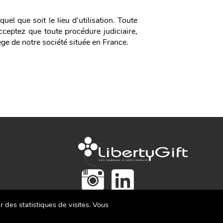
uel que soit le lieu d’utilisation. Toute
acceptez que toute procédure judiciaire,
ge de notre société située en France.
r des statistiques de visites. Vous
CNIL 1759435