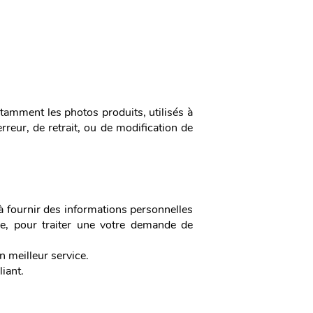
otamment les photos produits, utilisés à
erreur, de retrait, ou de modification de
t à fournir des informations personnelles
e, pour traiter une votre demande de
 meilleur service.
iant.